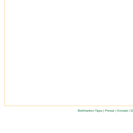
Briefmarken-Tipps
|
Presse
|
Kontakt
|
D